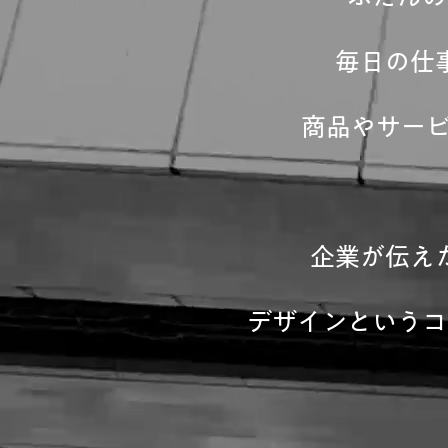
毎日の仕
商品やサー
企業が伝え
デザインというコ