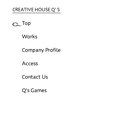
CREATIVE HOUSE Qʼ S
Top
Works
Company Profile
Access
Contact Us
Q's Games