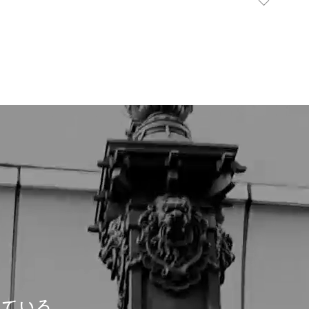
きている。