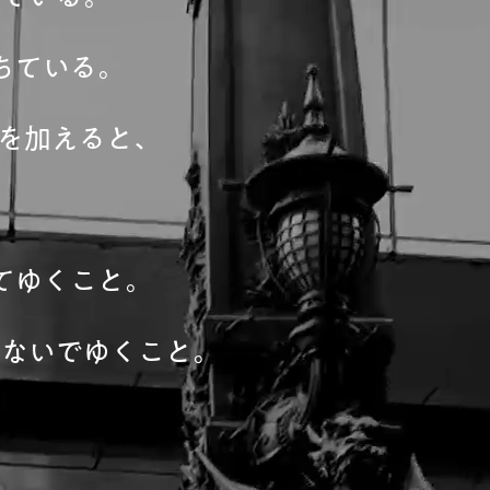
ちている。
を加えると、
てゆくこと。
つないでゆくこと。