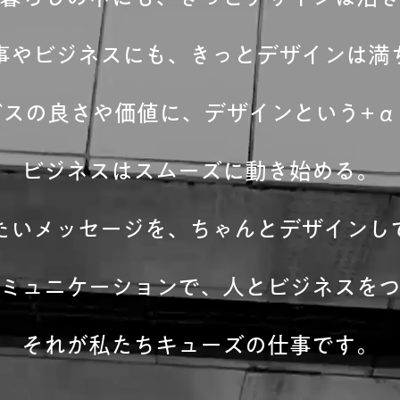
事やビジネスにも、きっとデザインは満
ビスの良さや価値に、デザインという+α
ビジネスはスムーズに動き始める。
たいメッセージを、ちゃんとデザインし
ミュニケーションで、人とビジネスを
それが私たちキューズの仕事です。